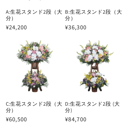
A:生花スタンド2段（大
B:生花スタンド2段（大
分）
分）
通
¥24,200
通
¥36,300
常
常
価
価
格
格
C:生花スタンド2段（大
D:生花スタンド2段 (大
分）
分)
通
¥60,500
通
¥84,700
常
常